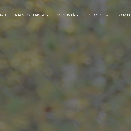
IVU
AJANKOHTAISTA
VIESTINTÄ
YHDISTYS
TOIMIN