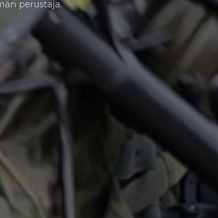
män perustaja.