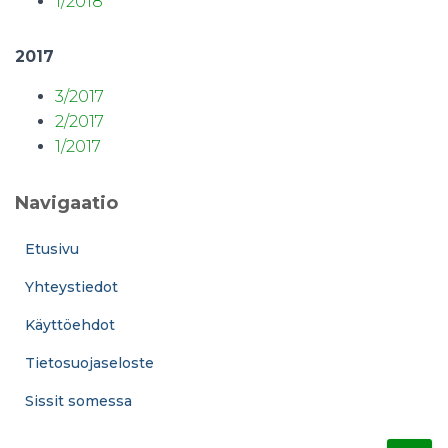
1/2018
2017
3/2017
2/2017
1/2017
Navigaatio
Etusivu
Yhteystiedot
Käyttöehdot
Tietosuojaseloste
Sissit somessa