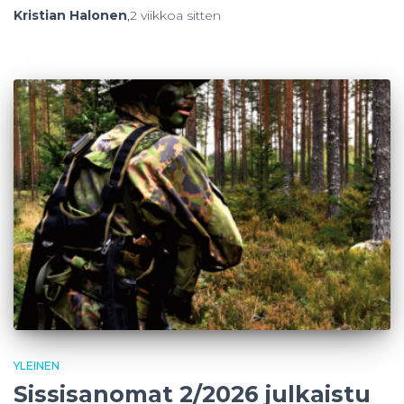
Kristian Halonen
,
2 viikkoa
sitten
YLEINEN
Sissisanomat 2/2026 julkaistu