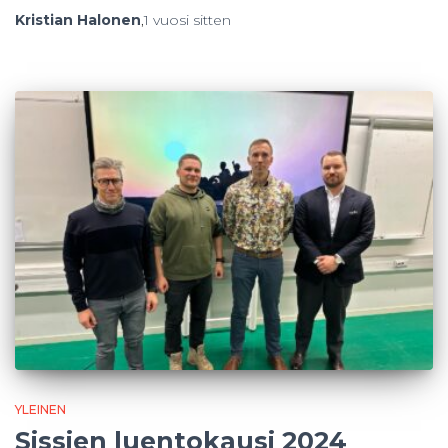
Kristian Halonen
,
1 vuosi
sitten
YLEINEN
Sissien luentokausi 2024