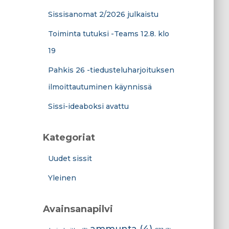
Sissisanomat 2/2026 julkaistu
Toiminta tutuksi -Teams 12.8. klo
19
Pahkis 26 -tiedusteluharjoituksen
ilmoittautuminen käynnissä
Sissi-ideaboksi avattu
Kategoriat
Uudet sissit
Yleinen
Avainsanapilvi
ammunta
(4)