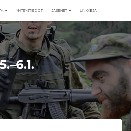
TA
YHTEYSTIEDOT
JÄSENET
LINKKEJÄ
.–6.1.