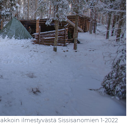
 piakkoin ilmestyvästä Sissisanomien 1-2022