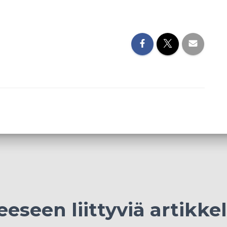
eeseen liittyviä artikkel