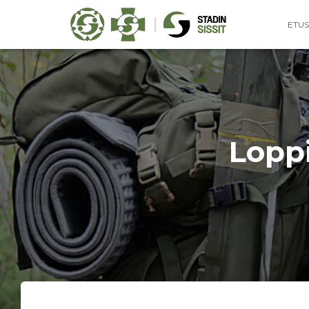
ETUS
Loppi