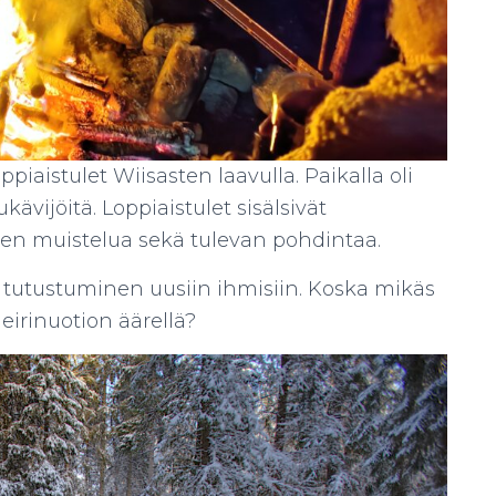
ppiaistulet Wiisasten laavulla. Paikalla oli
ävijöitä. Loppiaistulet sisälsivät
n muistelua sekä tulevan pohdintaa.
tutustuminen uusiin ihmisiin. Koska mikäs
eirinuotion äärellä?