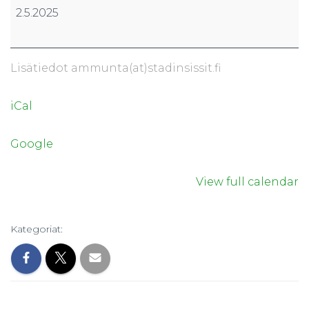
2.5.2025
Lisätiedot ammunta(at)stadinsissit.fi
iCal
Google
View full calendar
Kategoriat: