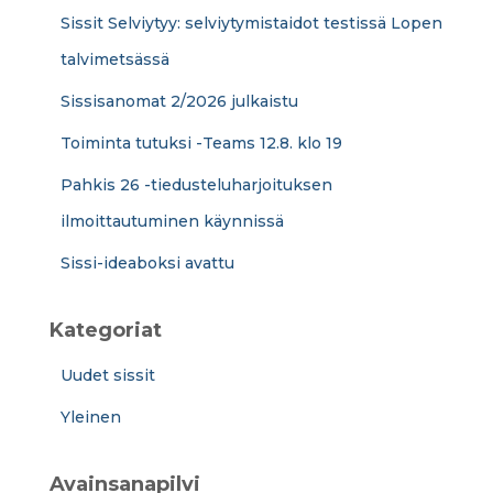
Sissit Selviytyy: selviytymistaidot testissä Lopen
talvimetsässä
Sissisanomat 2/2026 julkaistu
Toiminta tutuksi -Teams 12.8. klo 19
Pahkis 26 -tiedusteluharjoituksen
ilmoittautuminen käynnissä
Sissi-ideaboksi avattu
Kategoriat
Uudet sissit
Yleinen
Avainsanapilvi