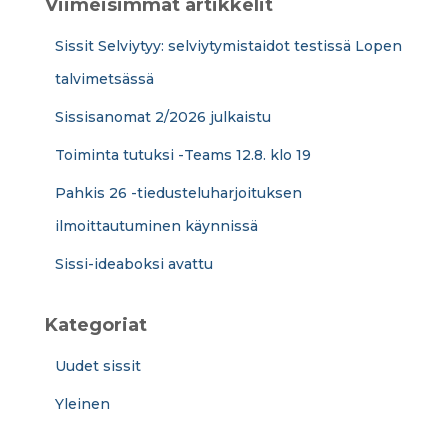
Viimeisimmät artikkelit
Sissit Selviytyy: selviytymistaidot testissä Lopen
talvimetsässä
Sissisanomat 2/2026 julkaistu
Toiminta tutuksi -Teams 12.8. klo 19
Pahkis 26 -tiedusteluharjoituksen
ilmoittautuminen käynnissä
Sissi-ideaboksi avattu
Kategoriat
Uudet sissit
Yleinen