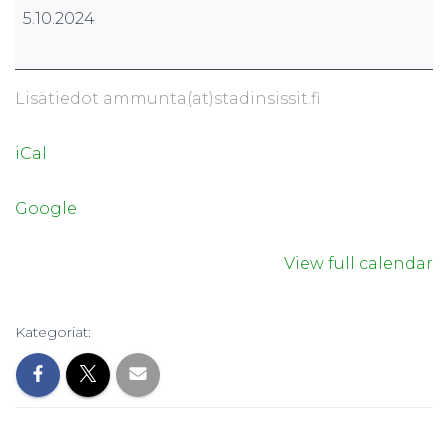
Loppi
5.10.2024
Lisätiedot ammunta(at)stadinsissit.fi
iCal
Google
View full calendar
Kategoriat: