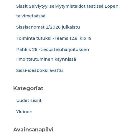
Sissit Selviytyy: selviytymistaidot testissä Lopen
talvimetsässä
Sissisanomat 2/2026 julkaistu
Toiminta tutuksi -Teams 12.8. klo 19
Pahkis 26 -tiedusteluharjoituksen
ilmoittautuminen käynnissä
Sissi-ideaboksi avattu
Kategoriat
Uudet sissit
Yleinen
Avainsanapilvi