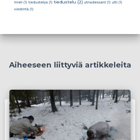
tiedustelu
(2)
mieli
(1)
tiedustelija
(1)
utriadessant
(1)
utti
(1)
viestintä
(1)
Aiheeseen liittyviä artikkeleita