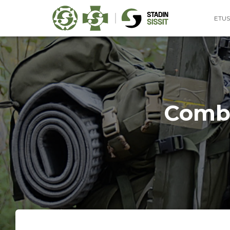
ETUS
Comba