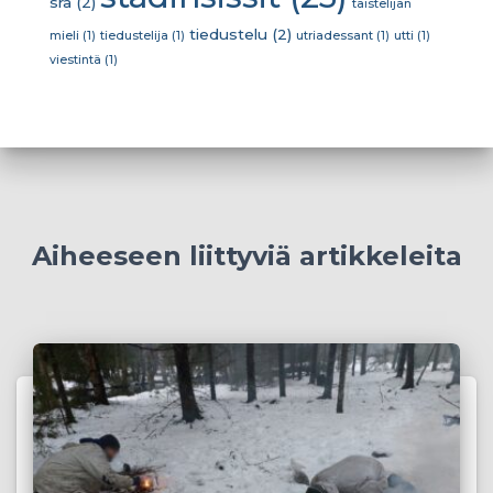
sra
(2)
taistelijan
tiedustelu
(2)
mieli
(1)
tiedustelija
(1)
utriadessant
(1)
utti
(1)
viestintä
(1)
Aiheeseen liittyviä artikkeleita