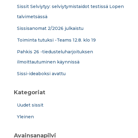
Sissit Selviytyy: selviytymistaidot testissä Lopen
talvimetsässä
Sissisanomat 2/2026 julkaistu
Toiminta tutuksi -Teams 12.8. klo 19
Pahkis 26 -tiedusteluharjoituksen
ilmoittautuminen käynnissä
Sissi-ideaboksi avattu
Kategoriat
Uudet sissit
Yleinen
Avainsanapilvi