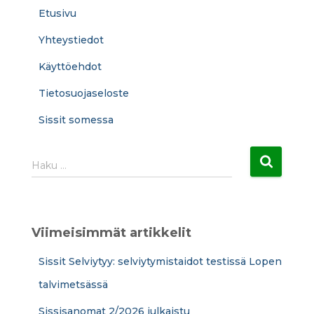
Etusivu
Yhteystiedot
Käyttöehdot
Tietosuojaseloste
Sissit somessa
H
Haku …
a
k
u
:
Viimeisimmät artikkelit
Sissit Selviytyy: selviytymistaidot testissä Lopen
talvimetsässä
Sissisanomat 2/2026 julkaistu