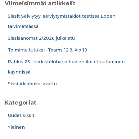
Viimeisimmät artikkelit
Sissit Selviytyy: selviytymistaidot testissä Lopen
talvimetsässä
Sissisanomat 2/2026 julkaistu
Toiminta tutuksi -Teams 12.8. klo 19
Pahkis 26 -tiedusteluharjoituksen ilmoittautuminen
käynnissä
Sissi-ideaboksi avattu
Kategoriat
Uudet sissit
Yleinen