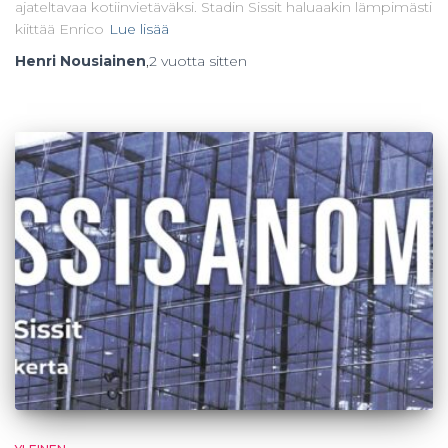
ajateltavaa kotiinvietäväksi. Stadin Sissit haluaakin lämpimästi
kiittää Enrico
Lue lisää
Henri Nousiainen
,
2 vuotta
sitten