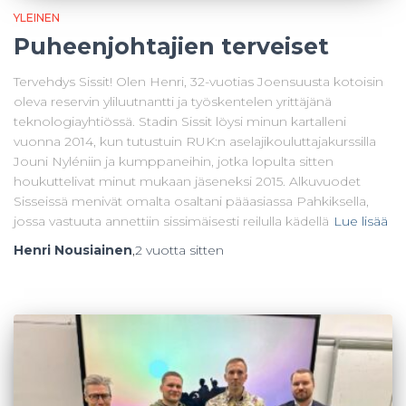
YLEINEN
Puheenjohtajien terveiset
Tervehdys Sissit! Olen Henri, 32-vuotias Joensuusta kotoisin
oleva reservin yliluutnantti ja työskentelen yrittäjänä
teknologiayhtiössä. Stadin Sissit löysi minun kartalleni
vuonna 2014, kun tutustuin RUK:n aselajikouluttajakurssilla
Jouni Nyléniin ja kumppaneihin, jotka lopulta sitten
houkuttelivat minut mukaan jäseneksi 2015. Alkuvuodet
Sisseissä menivät omalta osaltani pääasiassa Pahkiksella,
jossa vastuuta annettiin sissimäisesti reilulla kädellä
Lue lisää
Henri Nousiainen
,
2 vuotta
sitten