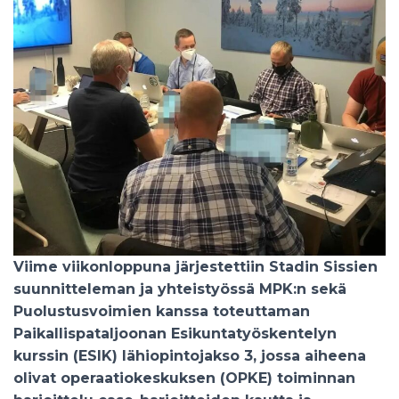
Viime viikonloppuna järjestettiin Stadin Sissien
suunnitteleman ja yhteistyössä MPK:n sekä
Puolustusvoimien kanssa toteuttaman
Paikallispataljoonan Esikuntatyöskentelyn
kurssin (ESIK) lähiopintojakso 3, jossa aiheena
olivat operaatiokeskuksen (OPKE) toiminnan