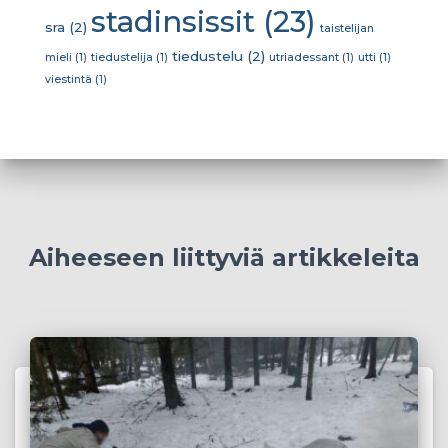
stadinsissit
(23)
sra
(2)
taistelijan
tiedustelu
(2)
mieli
(1)
tiedustelija
(1)
utriadessant
(1)
utti
(1)
viestintä
(1)
Aiheeseen liittyviä artikkeleita